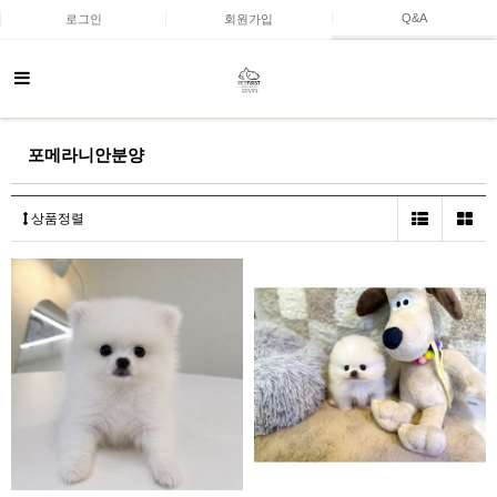
Q&A
로그인
회원가입
포메라니안분양
상품정렬