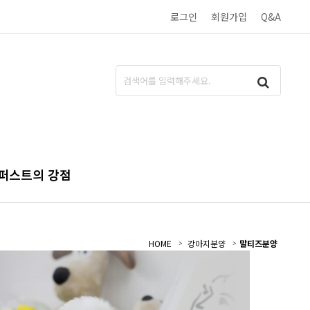
로그인
회원가입
Q&A
퍼스트의 강점
HOME
강아지분양
말티즈분양