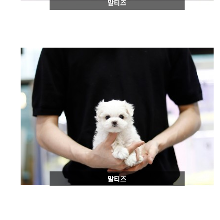
말티즈
말티즈