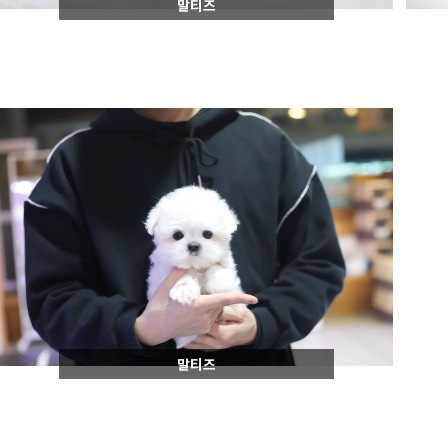
말티즈
말티즈