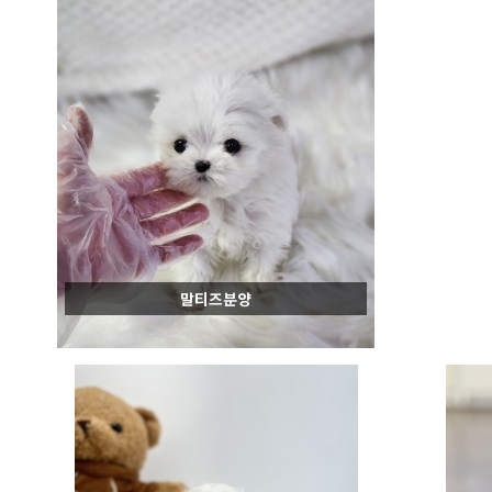
말티즈분양