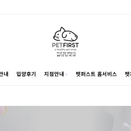
안내
입양후기
지점안내
펫퍼스트 홈서비스
펫