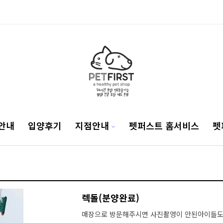
안내
입양후기
지점안내
펫퍼스트 홈서비스
펫
렉돌(분양완료)
매장으로 방문해주시면 사진촬영이 안된아이들도