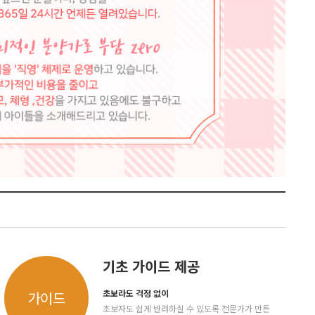
기초 가이드 제공
초보라도 걱정 없이
가이드
초보자도 쉽게 반려하실 수 있도록 전문가가 만든