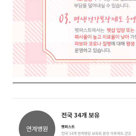
전국 34개 보유
펫퍼스트
연계병원
전국 34개 연계병원 보유로 분양 이후에도 건강