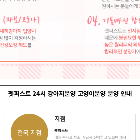
펫퍼스트 24시 강아지분양 고양이분양 분양 안내
지점
펫퍼스트
전국 지점
매일 수시로 청소, 살균을 진행하고 있으며 쾌적