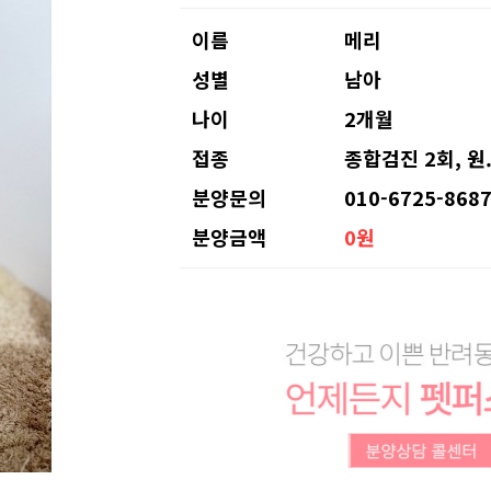
이름
메리
성별
남아
나이
2개월
접종
종합검진 2회, 원
분양문의
010-6725-868
분양금액
0원