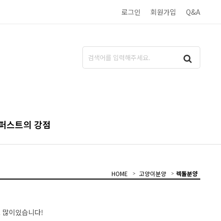
로그인
회원가입
Q&A
퍼스트의 강점
HOME
고양이분양
렉돌분양
 많이있습니다!