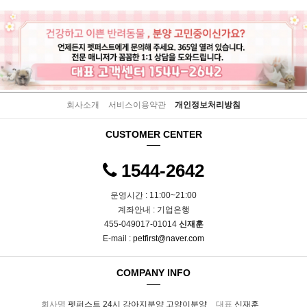
회사소개
서비스이용약관
개인정보처리방침
CUSTOMER CENTER
1544-2642
운영시간 : 11:00~21:00
계좌안내 : 기업은행
455-049017-01014
신재훈
E-mail :
petfirst@naver.com
COMPANY INFO
회사명
펫퍼스트 24시 강아지분양 고양이분양
대표
신재훈