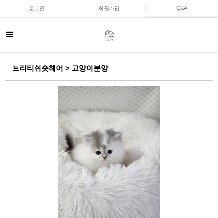
Q&A
로그인
회원가입
브리티쉬숏헤어 > 고양이분양