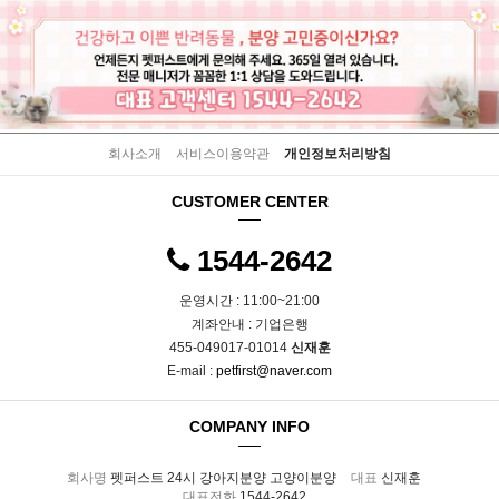
회사소개
서비스이용약관
개인정보처리방침
CUSTOMER CENTER
1544-2642
운영시간 : 11:00~21:00
계좌안내 : 기업은행
455-049017-01014
신재훈
E-mail :
petfirst@naver.com
COMPANY INFO
회사명
펫퍼스트 24시 강아지분양 고양이분양
대표
신재훈
대표전화
1544-2642