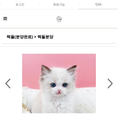
Q&A
로그인
회원가입
랙돌(분양완료) > 렉돌분양