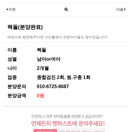
이전
다음
랙돌(분양완료)
매장으로 방문해주시면 사진촬영이 안된아이들도 많이있습니다!
이름
렉돌
성별
남아or여아
나이
2개월
접종
종합검진 2회, 원.구충 1회
분양문의
010-6725-8687
분양금액
0원