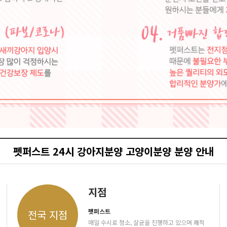
펫퍼스트 24시 강아지분양 고양이분양 분양 안내
지점
펫퍼스트
전국 지점
매일 수시로 청소, 살균을 진행하고 있으며 쾌적