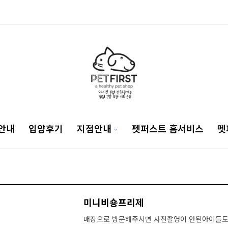
안내
입양후기
지점안내
펫퍼스트 홈서비스
펫
미니비숑프리제
매장으로 방문해주시면 사진촬영이 안된아이들도