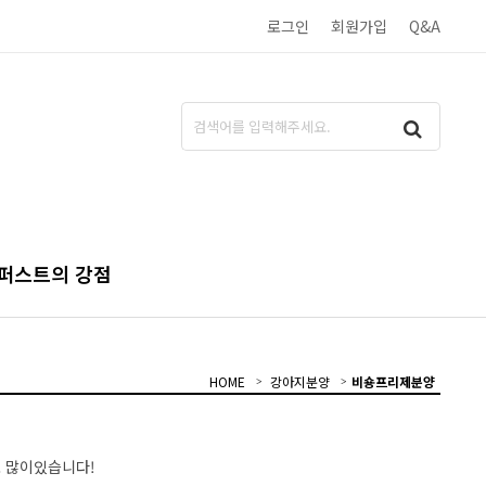
로그인
회원가입
Q&A
퍼스트의 강점
HOME
강아지분양
비숑프리제분양
 많이있습니다!