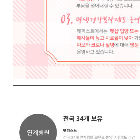
전국 34개 보유
펫퍼스트
연계병원
전국 34개 연계병원 보유로 분양 이후에도 건강