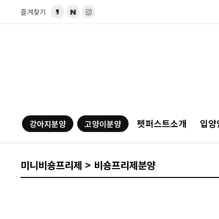
즐겨찾기
펫퍼스트소개
입양
강아지분양
고양이분양
미니비숑프리제 > 비숑프리제분양