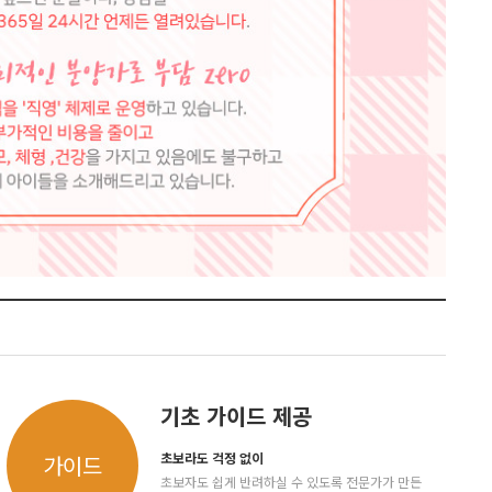
기초 가이드 제공
초보라도 걱정 없이
가이드
초보자도 쉽게 반려하실 수 있도록 전문가가 만든