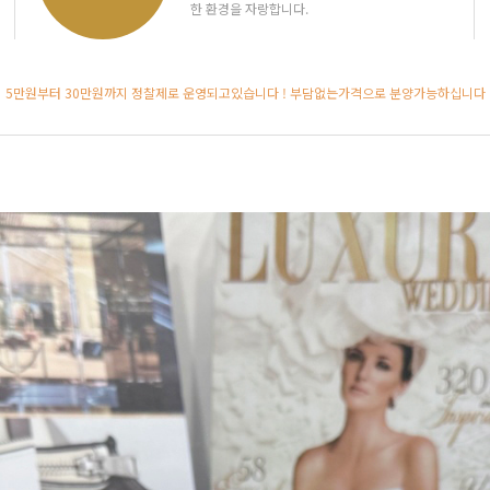
한 환경을 자랑합니다.
5만원부터 30만원까지 정찰제로 운영되고있습니다 ! 부담없는가격으로 분양가능하십니다