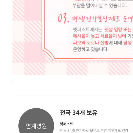
전국 34개 보유
펫퍼스트
연계병원
전국 34개 연계병원 보유로 분양 이후에도 건강