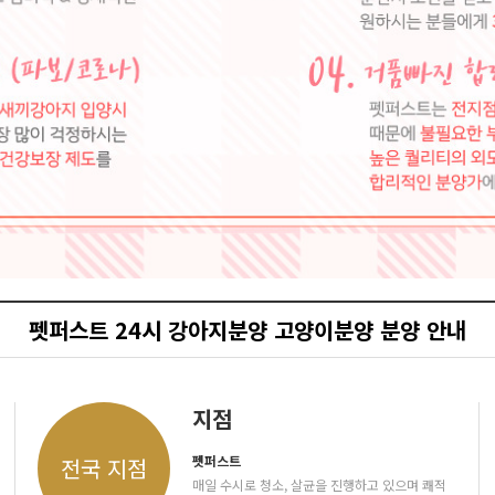
펫퍼스트 24시 강아지분양 고양이분양 분양 안내
지점
펫퍼스트
전국 지점
매일 수시로 청소, 살균을 진행하고 있으며 쾌적