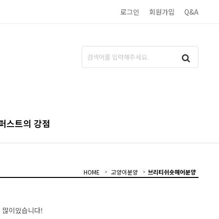
로그인
회원가입
Q&A
퍼스트의 강점
HOME
고양이분양
브리티쉬숏헤어분양
 많이있습니다!