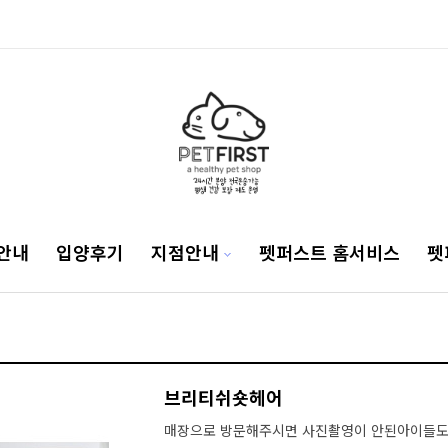
안내
입양후기
지점안내
펫퍼스트 홈서비스
펫
브리티쉬숏헤어
매장으로 방문해주시면 사진촬영이 안된아이들도