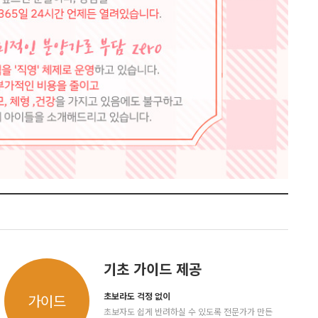
기초 가이드 제공
초보라도 걱정 없이
가이드
초보자도 쉽게 반려하실 수 있도록 전문가가 만든